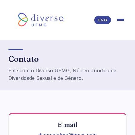
Pular para o conteúdo
ENG
Contato
Fale com o Diverso UFMG, Núcleo Jurídico de
Diversidade Sexual e de Gênero.
E-mail
diverso.ufmg@gmail.com