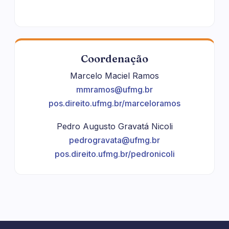
Coordenação
Marcelo Maciel Ramos
mmramos@ufmg.br
pos.direito.ufmg.br/marceloramos
Pedro Augusto Gravatá Nicoli
pedrogravata@ufmg.br
pos.direito.ufmg.br/pedronicoli